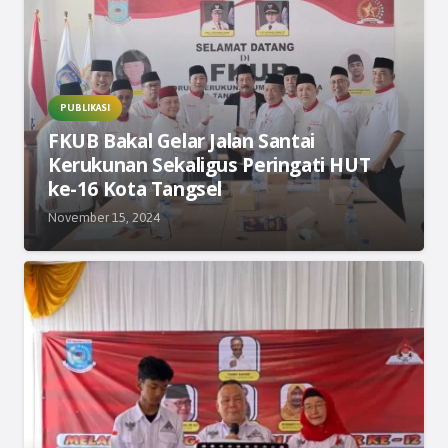
PUBLIKASI
FKUB Bakal Gelar Jalan Santai
Kerukunan Sekaligus Peringati HUT
ke-16 Kota Tangsel
November 15, 2024