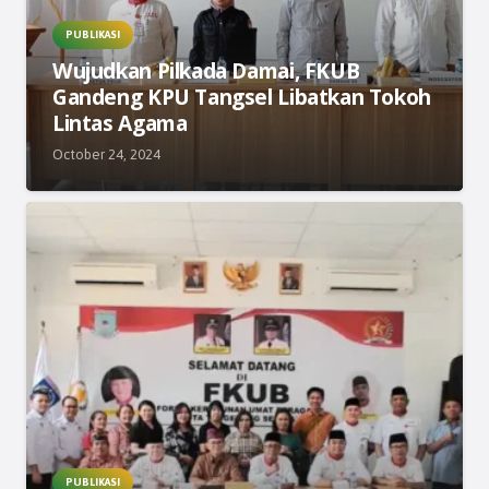
PUBLIKASI
Wujudkan Pilkada Damai, FKUB
Gandeng KPU Tangsel Libatkan Tokoh
Lintas Agama
October 24, 2024
PUBLIKASI