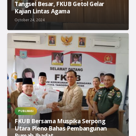
Tangsel Besar, FKUB Getol Gelar
Kajian Lintas Agama
October 24, 2024
PUBLIKASI
FKUB Bersama Muspika Serpong
Utara Pleno Bahas Pembangunan
Rumah Ibadat