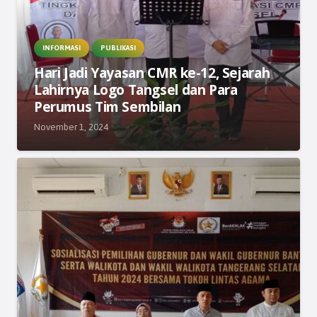
INFORMASI
PUBLIKASI
Hari Jadi Yayasan CMR ke-12, Sejarah
Lahirnya Logo Tangsel dan Para
Perumus Tim Sembilan
November 1, 2024