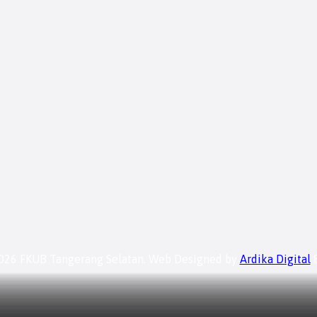
026 FKUB Tangerang Selatan. Web Designed by
Ardika Digital