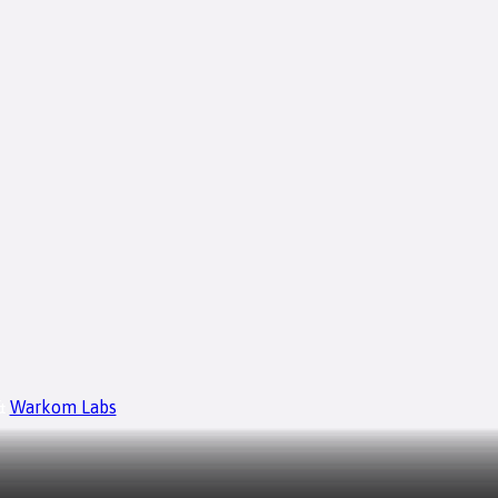
&
Warkom Labs