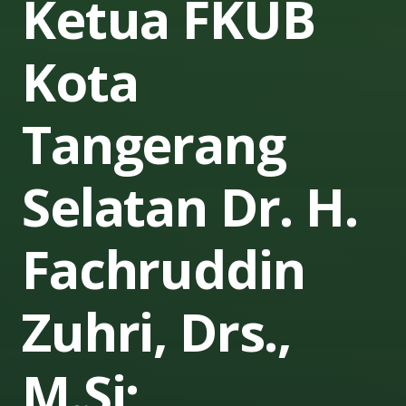
Ketua FKUB
Kota
Tangerang
Selatan Dr. H.
Fachruddin
Zuhri, Drs.,
M.Si;