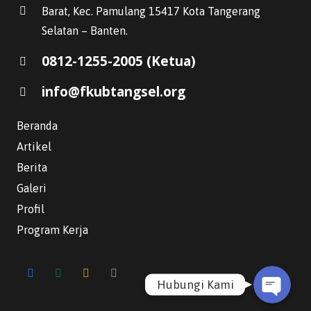
Barat, Kec. Pamulang 15417 Kota Tangerang
Selatan – Banten.
0812-1255-2005 (Ketua)
info@fkubtangsel.org
Beranda
Artikel
Berita
WhatsApp
Galeri
Profil
Email
Program Kerja
Hubungi Kami