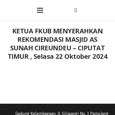
KETUA FKUB MENYERAHKAN
REKOMENDASI MASJID AS
SUNAH CIREUNDEU – CIPUTAT
TIMUR , Selasa 22 Oktober 2024
Gedung Kelembagaan, Jl. Siliwangi No. 3 Pamulang