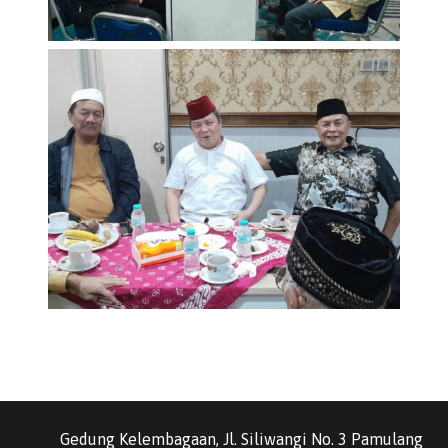
Gedung Kelembagaan, Jl. Siliwangi No. 3 Pamulang