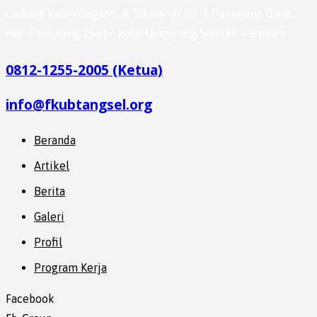
Gedung Kelembagaan, Jl. Siliwangi No. 3 Pamulang Barat,
Kec. Pamulang 15417 Kota Tangerang Selatan – Banten.
0812-1255-2005 (Ketua)
info@fkubtangsel.org
Beranda
Artikel
Berita
Galeri
Profil
Program Kerja
Facebook